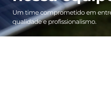
Um time comprometido em entr
qualidade e profissionalismo.