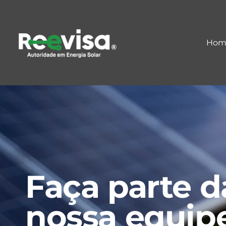
Hom
Faça parte d
nossa equip