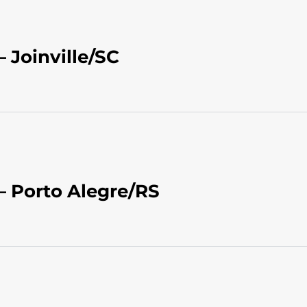
 Joinville/SC
– Porto Alegre/RS