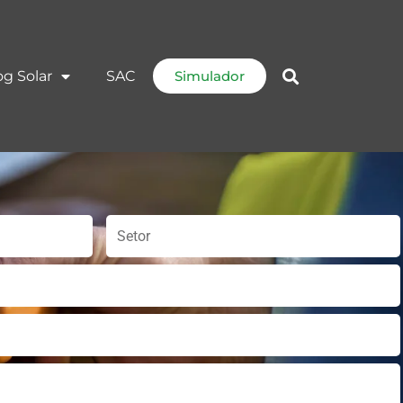
og Solar
SAC
Simulador