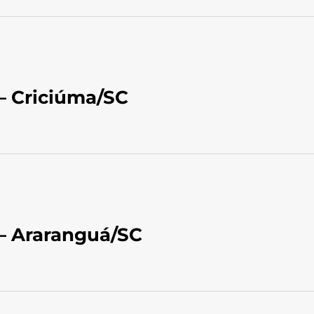
– Criciúma/SC
 – Araranguá/SC