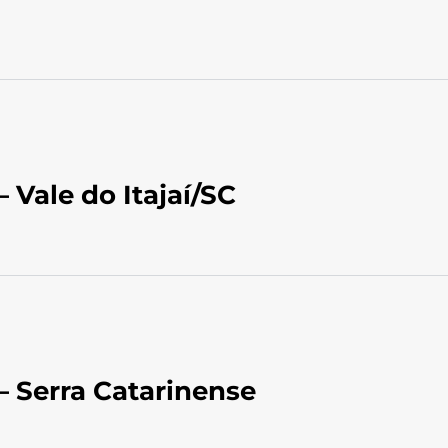
 Vale do Itajaí/SC
– Serra Catarinense