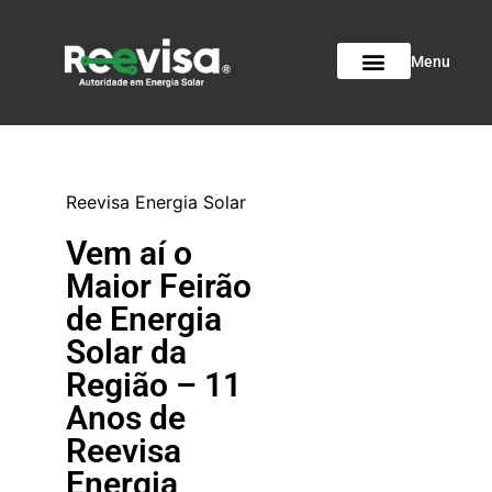
Menu
Reevisa Energia Solar
Vem aí o
Maior Feirão
de Energia
Solar da
Região – 11
Anos de
Reevisa
Energia