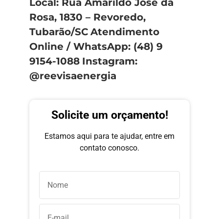
Local: Rua Amarildo José da
Rosa, 1830 – Revoredo,
Tubarão/SC
Atendimento
Online / WhatsApp: (48) 9
9154-1088
Instagram:
@reevisaenergia
Solicite um orçamento!
Estamos aqui para te ajudar, entre em
contato conosco.