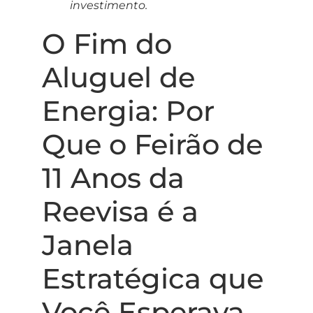
investimento.
O Fim do
Aluguel de
Energia: Por
Que o Feirão de
11 Anos da
Reevisa é a
Janela
Estratégica que
Você Esperava