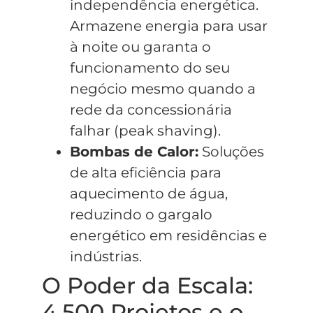
independência energética.
Armazene energia para usar
à noite ou garanta o
funcionamento do seu
negócio mesmo quando a
rede da concessionária
falhar (peak shaving).
Bombas de Calor:
Soluções
de alta eficiência para
aquecimento de água,
reduzindo o gargalo
energético em residências e
indústrias.
O Poder da Escala:
4.500 Projetos e o