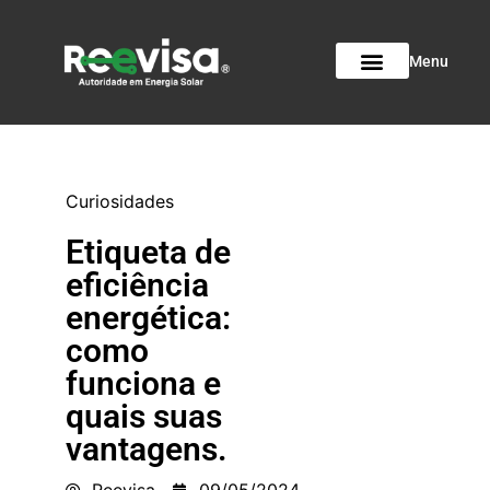
Menu
Curiosidades
Etiqueta de
eficiência
energética:
como
funciona e
quais suas
vantagens.
Reevisa
09/05/2024