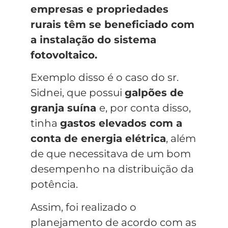
empresas e propriedades
rurais têm se beneficiado com
a instalação do sistema
fotovoltaico.
Exemplo disso é o caso do sr.
Sidnei, que possui
galpões de
granja suína
e, por conta disso,
tinha
gastos elevados com a
conta de energia elétrica
, além
de que necessitava de um bom
desempenho na distribuição da
potência.
Assim, foi realizado o
planejamento de acordo com as