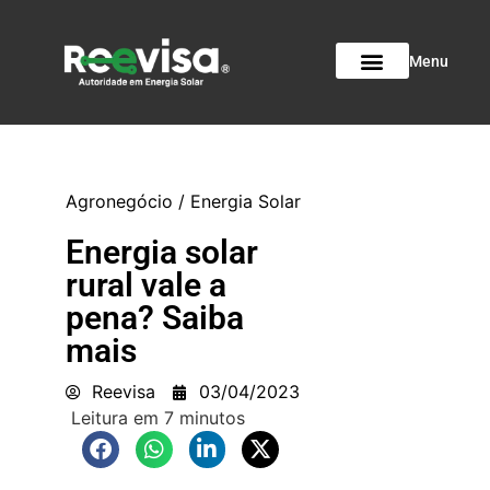
Menu
Agronegócio
/
Energia Solar
Energia solar
rural vale a
pena? Saiba
mais
Reevisa
03/04/2023