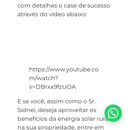
com detalhes o case de sucesso
através do vídeo abaixo:
https://www.youtube.co
m/watch?
v=DBrxx9fzUOA
E se você, assim como o Sr.
Sidnei, deseja aproveitar os
Precisa de Ajuda?
benefícios da energia solar rural
na sua propriedade, entre em