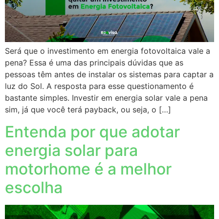
Será que o investimento em energia fotovoltaica vale a
pena? Essa é uma das principais dúvidas que as
pessoas têm antes de instalar os sistemas para captar a
luz do Sol. A resposta para esse questionamento é
bastante simples. Investir em energia solar vale a pena
sim, já que você terá payback, ou seja, o […]
Entenda por que adotar
energia solar para
motorhome é a melhor
escolha