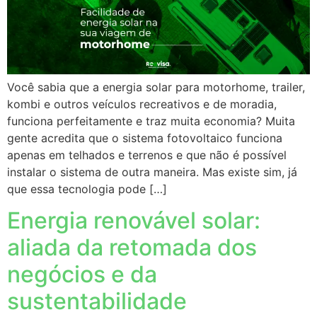
Você sabia que a energia solar para motorhome, trailer,
kombi e outros veículos recreativos e de moradia,
funciona perfeitamente e traz muita economia? Muita
gente acredita que o sistema fotovoltaico funciona
apenas em telhados e terrenos e que não é possível
instalar o sistema de outra maneira. Mas existe sim, já
que essa tecnologia pode […]
Energia renovável solar:
aliada da retomada dos
negócios e da
sustentabilidade