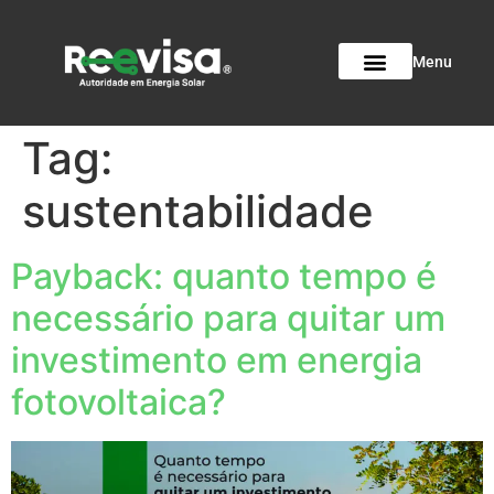
Menu
Tag:
sustentabilidade
Payback: quanto tempo é
necessário para quitar um
investimento em energia
fotovoltaica?