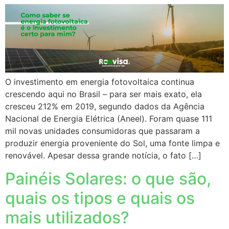
O investimento em energia fotovoltaica continua
crescendo aqui no Brasil – para ser mais exato, ela
cresceu 212% em 2019, segundo dados da Agência
Nacional de Energia Elétrica (Aneel). Foram quase 111
mil novas unidades consumidoras que passaram a
produzir energia proveniente do Sol, uma fonte limpa e
renovável. Apesar dessa grande notícia, o fato […]
Painéis Solares: o que são,
quais os tipos e quais os
mais utilizados?